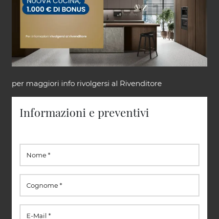
per maggiori info rivolgersi al Rivenditore
Informazioni e preventivi