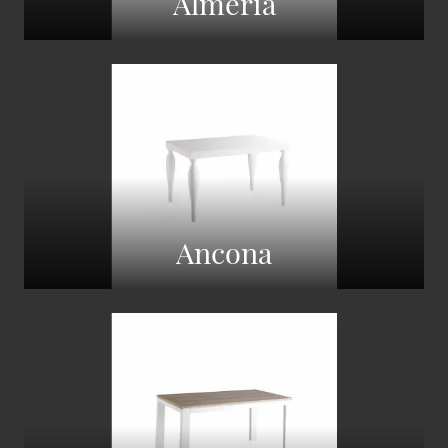
Almeria
Ancona