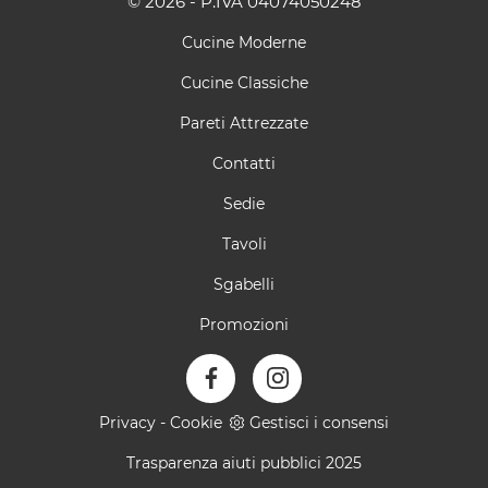
© 2026 - P.IVA 04074050248
Cucine Moderne
Cucine Classiche
Pareti Attrezzate
Contatti
Sedie
Tavoli
Sgabelli
Promozioni
Privacy
-
Cookie
Gestisci i consensi
Trasparenza aiuti pubblici 2025