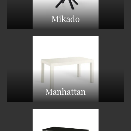
Mikado
Manhattan