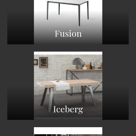
Fusion
Iceberg