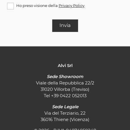
Ho preso visione della
Privacy Policy
Invia
Alvi Srl
Sede Showroom
Viale della Repubblica 22/2
31020 Villorba (Treviso)
Tel
+39 0422 052013
Sede Legale
Via del Terziario, 22
36016 Thiene (Vicenza)