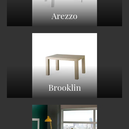
Arezzo
Brooklin