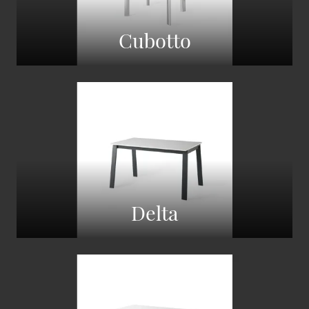
Cubotto
Delta