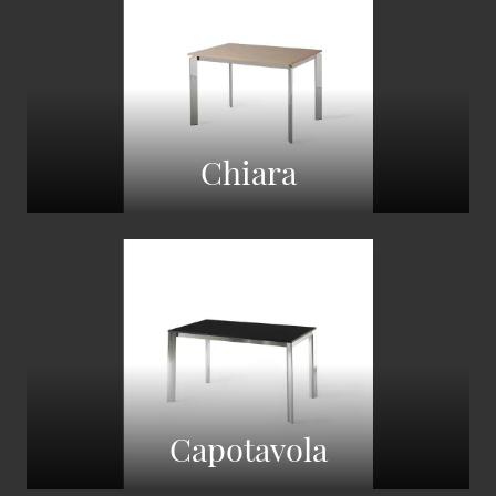
Chiara
Capotavola