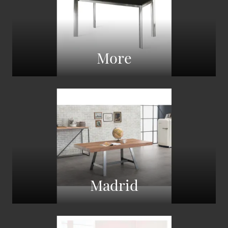
More
Madrid