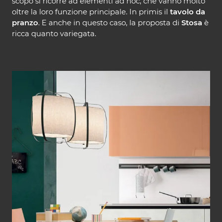
scopo si ricorre ad elementi ad hoc, che vanno molto
oltre la loro funzione principale. In primis il
tavolo da
pranzo
. E anche in questo caso, la proposta di
Stosa
è
ricca quanto variegata.