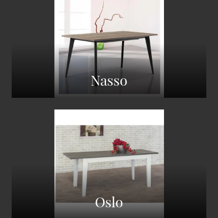
Nasso
Oslo