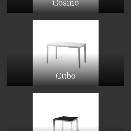
Cosmo
Cubo