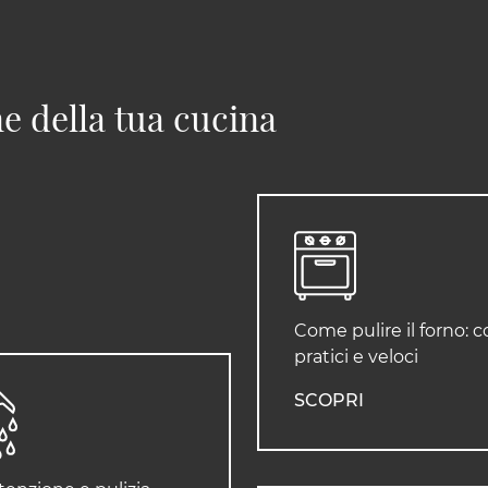
e della tua cucina
Come pulire il forno: c
pratici e veloci
SCOPRI