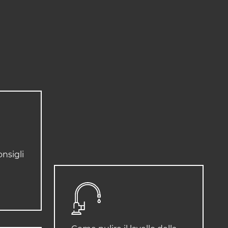
onsigli