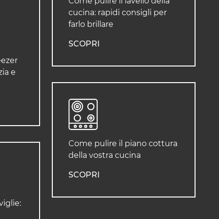
Come pulire il lavello della
cucina: rapidi consigli per
farlo brillare
SCOPRI
eezer
ia e
Come pulire il piano cottura
della vostra cucina
SCOPRI
iglie: