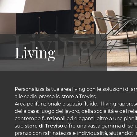
Living
Personalizza la tua area living con le soluzioni di a
alle sedie presso lo store a Treviso.
Area polifunzionale e spazio fluido, il living rappre
della casa: luogo del lavoro, della socialità e del r
contempo funzionali ed eleganti, oltre a una pianif
suo
store di Treviso
offre una vasta gamma di soluz
pranzo con raffinatezza e individualità, aiutandoti