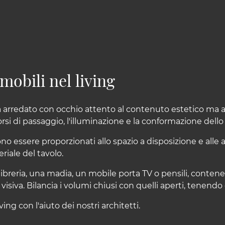
mobili nel living
 arredato con occhio attento al contenuto estetico ma anc
rsi di passaggio, l'illuminazione e la conformazione dello
no essere proporzionati allo spazio a disposizione e alle a
eriale del tavolo.
ibreria, una madia, un mobile porta TV o pensili, contenere
siva. Bilancia i volumi chiusi con quelli aperti, tenendo
ving con l'aiuto dei nostri architetti.