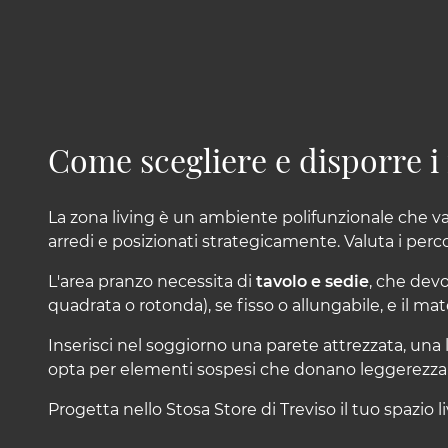
Come scegliere e disporre i 
La zona living è un ambiente polifunzionale che va
arredi e posizionati strategicamente. Valuta i perco
L'area pranzo necessita di
tavolo e sedie
, che devo
quadrata o rotonda), se fisso o allungabile, e il mat
Inserisci nel soggiorno una parete attrezzata, una l
opta per elementi sospesi che donano leggerezza vi
Progetta nello Stosa Store di Treviso il tuo spazio li