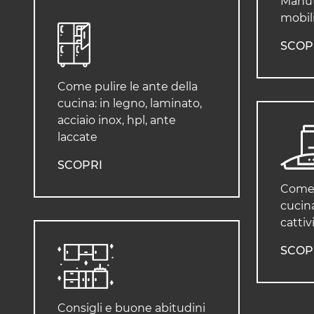
Manut
mobili
SCOP
Come pulire le ante della
cucina: in legno, laminato,
acciaio inox, hpl, ante
laccate
SCOPRI
Come 
cucina
cattiv
SCOP
Consigli e buone abitudini