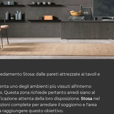
rredamento Stosa: dalle pareti attrezzate ai tavoli e
senta uno degli ambienti più vissuti all'interno
elax. Questa zona richiede pertanto arredi siano al
icazione attenta della loro disposizione.
Stosa
nel
ioni complete per arredare il soggiorno e l'area
 a raggiungere questo obiettivo.