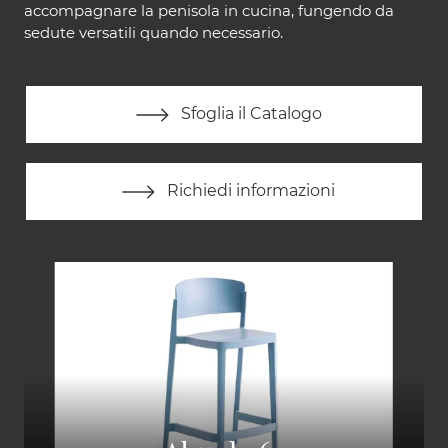
accompagnare la penisola in cucina, fungendo da
sedute versatili quando necessario.
Sfoglia il Catalogo
Richiedi informazioni