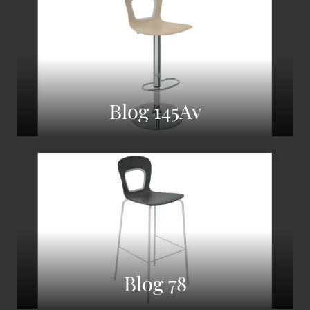
Blog 145Av
Blog 78