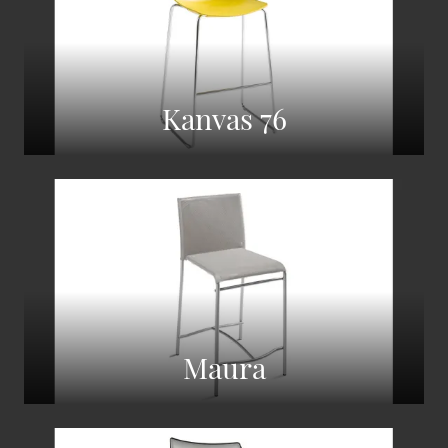
Kanvas 76
Maura