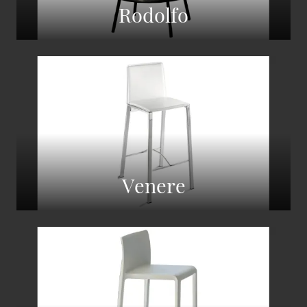
Rodolfo
Venere