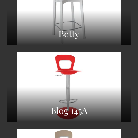
Betty
Blog 145A