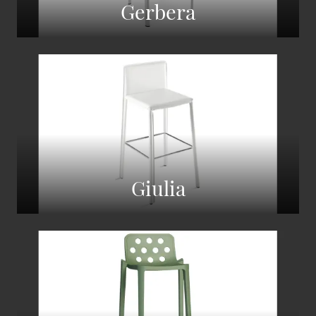
Gerbera
Giulia