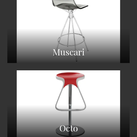
Muscari
Octo