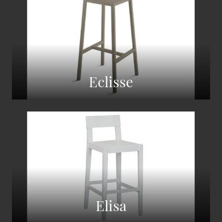
Eclisse
Elisa