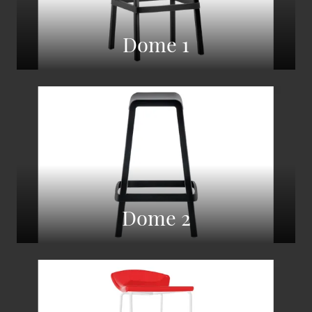
Dome 1
Dome 2