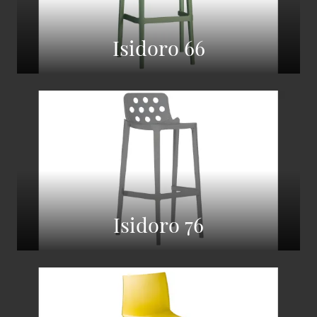
Isidoro 66
Isidoro 76