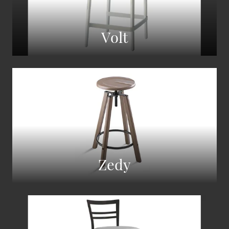
Volt
Zedy