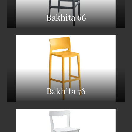
Bakhita 66
Bakhita 76