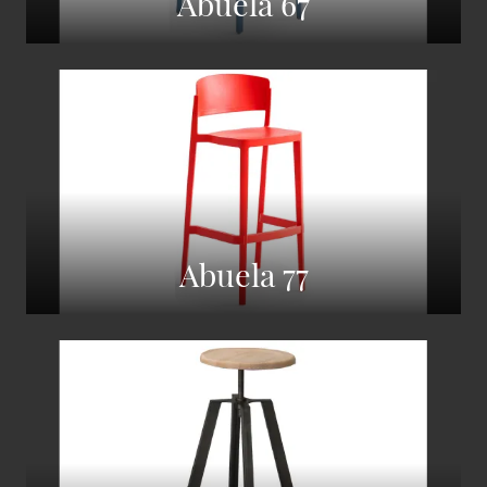
Abuela 67
Abuela 77