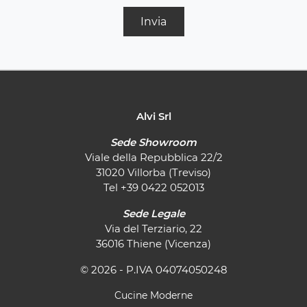
Invia
Alvi Srl
Sede Showroom
Viale della Repubblica 22/2
31020 Villorba (Treviso)
Tel
+39 0422 052013
Sede Legale
Via del Terziario, 22
36016 Thiene (Vicenza)
© 2026 - P.IVA 04074050248
Cucine Moderne