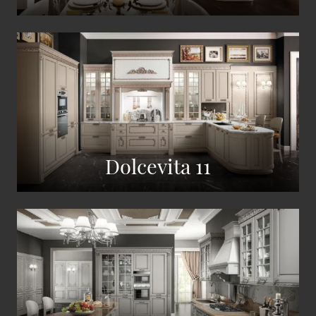
Dolcevita 11