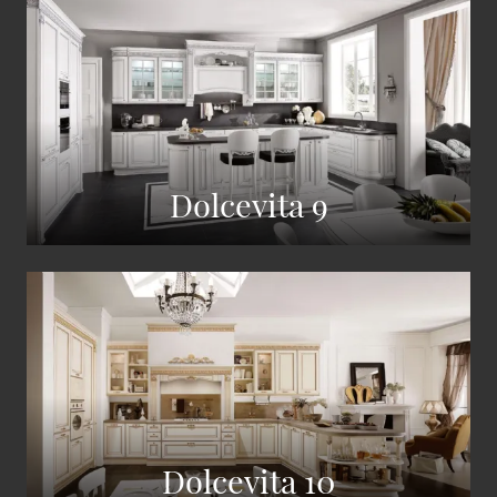
Dolcevita 9
Dolcevita 10