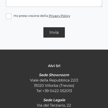
Ho preso visione della
Privacy Policy
Invia
Alvi Srl
Sede Showroom
Viale della Repubblica 22/2
31020 Villorba (Treviso)
Tel
+39 0422 052013
Sede Legale
Via del Terziario, 22