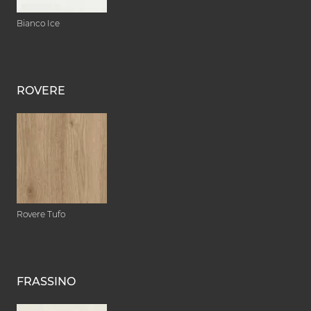
Bianco Ice
ROVERE
Rovere Tufo
FRASSINO