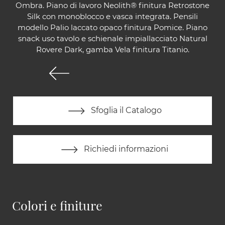
Ombra. Piano di lavoro Neolith® finitura Retrostone
Silk con monoblocco e vasca integrata. Pensili
modello Palio laccato opaco finitura Pomice. Piano
snack uso tavolo e schienale impiallacciato Natural
Rovere Dark, gamba Vela finitura Titanio.
Sfoglia il Catalogo
Richiedi informazioni
Colori e finiture