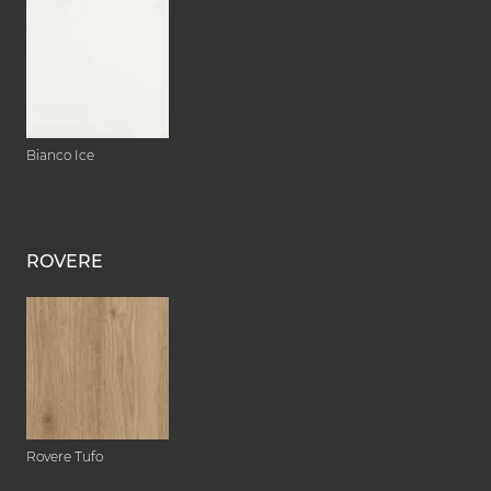
Bianco Ice
ROVERE
Rovere Tufo