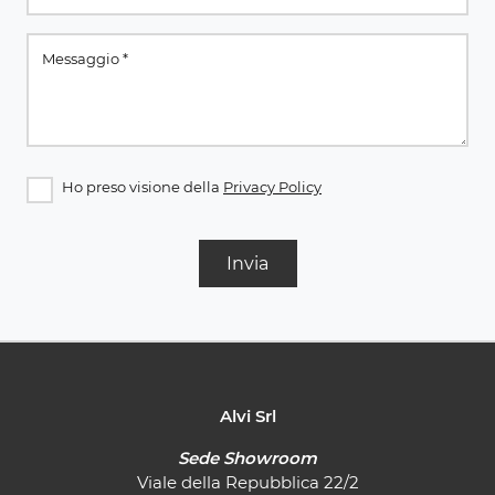
Ho preso visione della
Privacy Policy
Invia
Alvi Srl
Sede Showroom
Viale della Repubblica 22/2