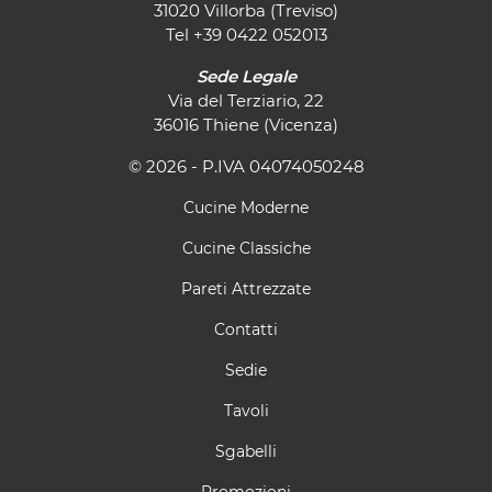
31020 Villorba (Treviso)
Tel
+39 0422 052013
Sede Legale
Via del Terziario, 22
36016 Thiene (Vicenza)
© 2026 - P.IVA 04074050248
Cucine Moderne
Cucine Classiche
Pareti Attrezzate
Contatti
Sedie
Tavoli
Sgabelli
Promozioni