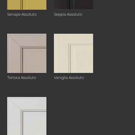
Senape Assoluto
Seppia Assoluto
Tortora Assoluto
Vaniglia Assoluto