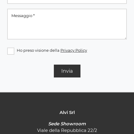
Ho preso visione della
Privacy Policy
Invia
Alvi Srl
Sede Showroom
Viale della Repubblica 22/2