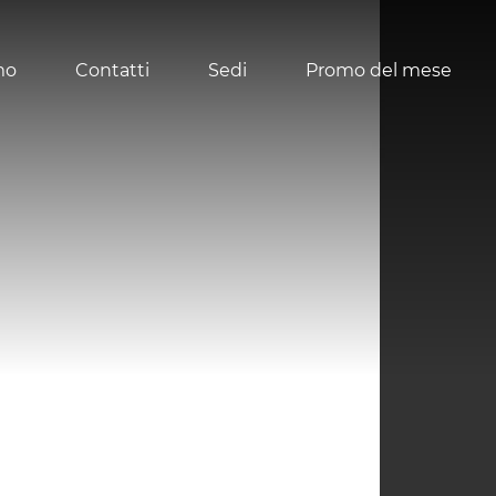
mo
Contatti
Sedi
Promo del mese