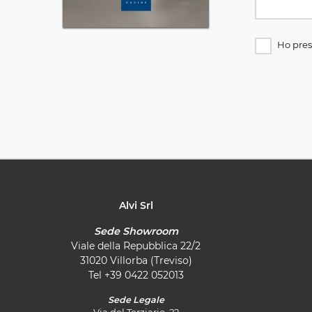
Ho pres
Alvi Srl
Sede Showroom
Viale della Repubblica 22/2
31020 Villorba (Treviso)
Tel
+39 0422 052013
Sede Legale