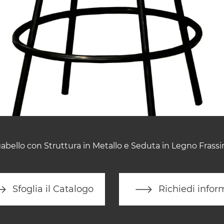
abello con Struttura in Metallo e Seduta in Legno Frassi
Sfoglia il Catalogo
Richiedi infor