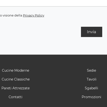
o visione della
Privacy Policy
Invia
Cucine Moderne
Sedie
Cucine Classiche
Tavoli
Pareti Attrezzate
Sgabelli
Contatti
Promozioni