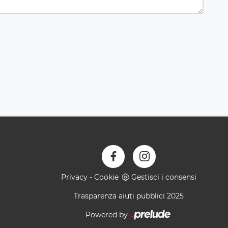
Privacy
-
Cookie
Gestisci i consensi
Trasparenza aiuti pubblici 2025
Powered by