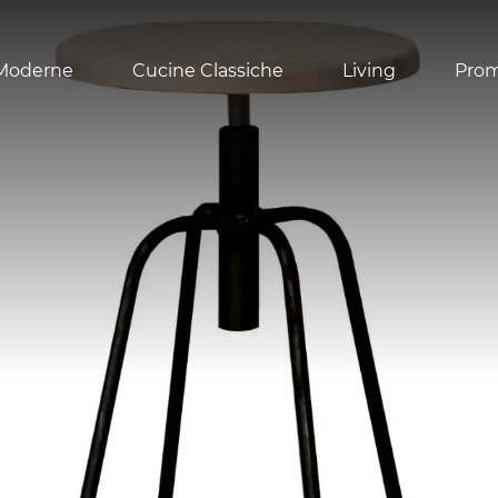
Moderne
Cucine Classiche
Living
Pro