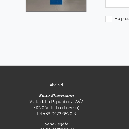
Ho pres
Alvi Srl
Sede Showroom
Viale della Repubblica 22/2
31020 Villorba (Treviso)
Tel
+39 0422 052013
Sede Legale