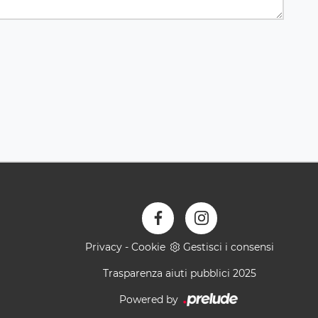
Privacy
-
Cookie
Gestisci i consensi
Trasparenza aiuti pubblici 2025
Powered by