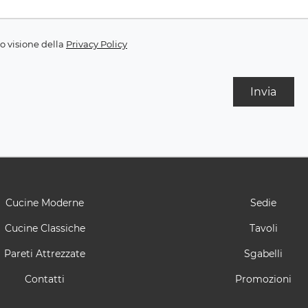
o visione della
Privacy Policy
Invia
Cucine Moderne
Sedie
Cucine Classiche
Tavoli
Pareti Attrezzate
Sgabelli
Contatti
Promozioni