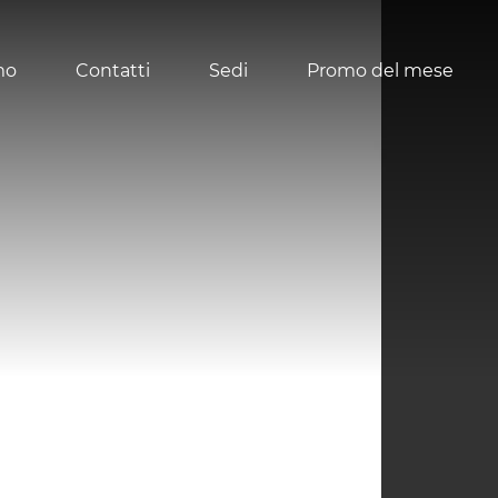
mo
Contatti
Sedi
Promo del mese