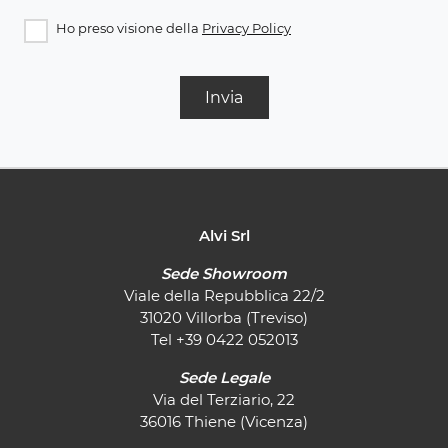
Ho preso visione della
Privacy Policy
Invia
Alvi Srl
Sede Showroom
Viale della Repubblica 22/2
31020 Villorba (Treviso)
Tel
+39 0422 052013
Sede Legale
Via del Terziario, 22
36016 Thiene (Vicenza)