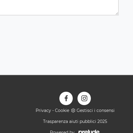
Privacy
-
Cookie
Gestisci i consensi
Trasparenza aiuti pubblici 2025
Powered by