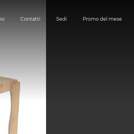
mo
Contatti
Sedi
Promo del mese