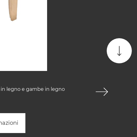
a in legno e gambe in legno
mazioni