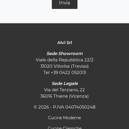
Invia
Alvi Srl
Sede Showroom
Viale della Repubblica 22/2
31020 Villorba (Treviso)
Tel
+39 0422 052013
Sede Legale
Via del Terziario, 22
36016 Thiene (Vicenza)
© 2026 - P.IVA 04074050248
Cucine Moderne
Cucine Classiche