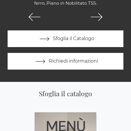
ferro, Piano in Nobilitato TSS.
Sfoglia il Catalogo
Richiedi informazioni
Sfoglia il catalogo