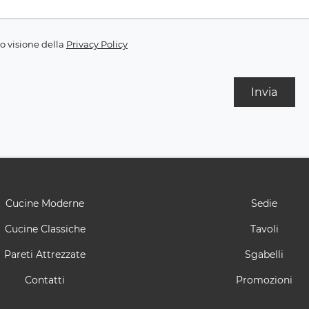
o visione della
Privacy Policy
Invia
Cucine Moderne
Sedie
Cucine Classiche
Tavoli
Pareti Attrezzate
Sgabelli
Contatti
Promozioni