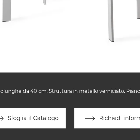
olunghe da 40 cm. Struttura in metallo verniciato. Piano
Sfoglia il Catalogo
Richiedi infor