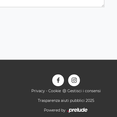
Privacy
-
Cookie
Gestisci i consensi
Trasparenza aiuti pubblici 2025
Powered by