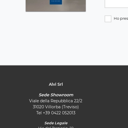
Ho pres
Alvi Srl
Sede Showroom
Viale della Repubblica 22/2
31020 Villorba (Treviso)
Tel
+39 0422 052013
Sede Legale