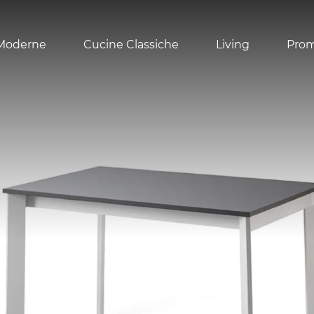
Moderne
Cucine Classiche
Living
Pro