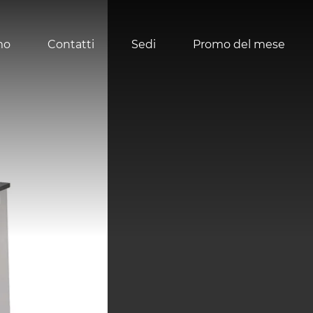
mo
Contatti
Sedi
Promo del mese