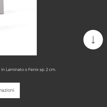
 in Laminato o Fenix sp. 2 cm.
mazioni