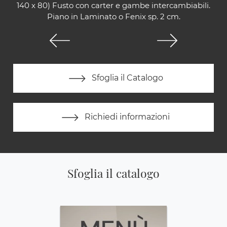
140 x 80) Fusto con carter e gambe intercambiabili.
Piano in Laminato o Fenix sp. 2 cm.
Sfoglia il Catalogo
Richiedi informazioni
Sfoglia il catalogo