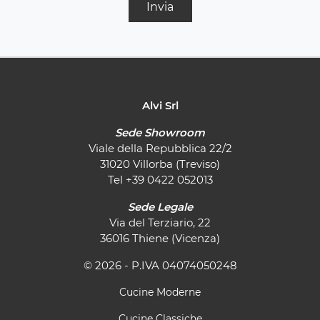
Invia
Alvi Srl
Sede Showroom
Viale della Repubblica 22/2
31020 Villorba (Treviso)
Tel
+39 0422 052013
Sede Legale
Via del Terziario, 22
36016 Thiene (Vicenza)
© 2026 - P.IVA 04074050248
Cucine Moderne
Cucine Classiche