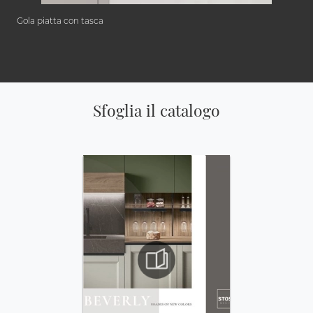
Gola piatta con tasca
Sfoglia il catalogo