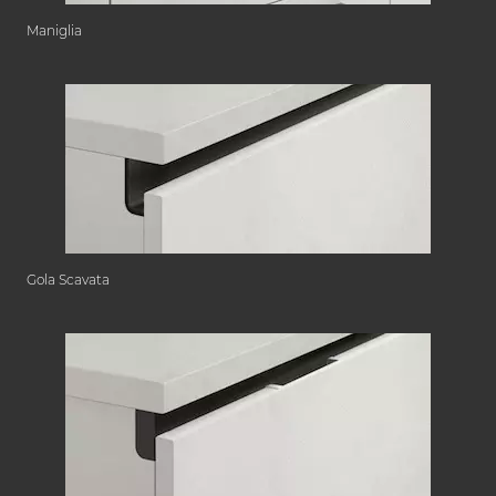
Maniglia
Gola Scavata