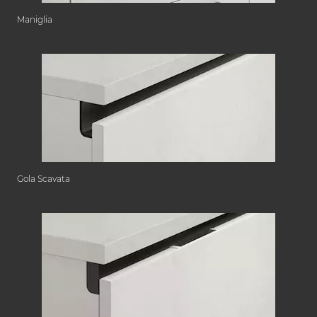
Maniglia
Gola Scavata