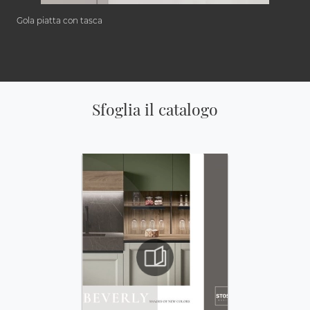
Gola piatta con tasca
Sfoglia il catalogo