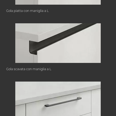
Gola piatta con maniglia a L
Gola scavata con maniglia a L