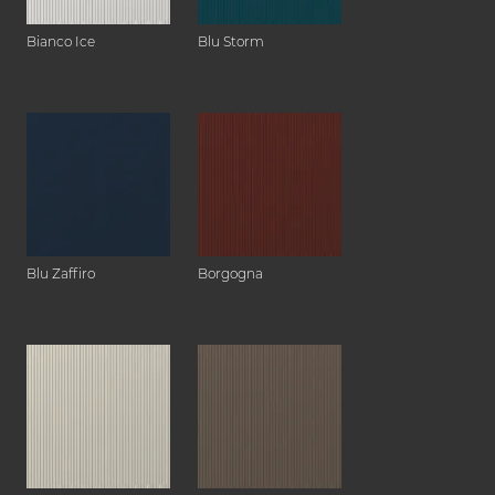
Bianco Ice
Blu Storm
Blu Zaffiro
Borgogna