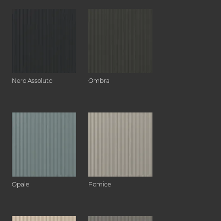
Nero Assoluto
Ombra
Opale
Pomice