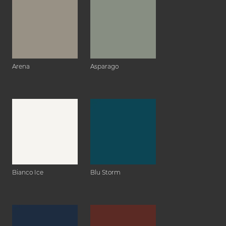
Arena
Asparago
Bianco Ice
Blu Storm