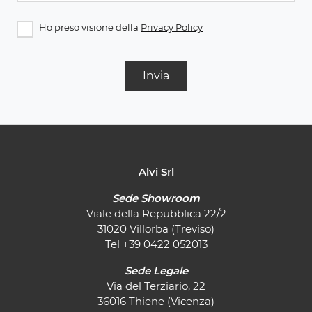
Ho preso visione della
Privacy Policy
Invia
Alvi Srl
Sede Showroom
Viale della Repubblica 22/2
31020 Villorba (Treviso)
Tel
+39 0422 052013
Sede Legale
Via del Terziario, 22
36016 Thiene (Vicenza)