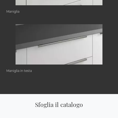
Maniglia
Maniglia in testa
Sfoglia il catalogo