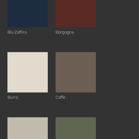
Blu Zaffiro
Borgogna
Burro
Caffè