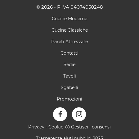
© 2026 - P.IVA 04074050248
Cucine Moderne
Cucine Classiche
Pareti Attrezzate
Contatti
Sedie
Tavoli
Sgabelli
Promozioni
Privacy
-
Cookie
Gestisci i consensi
Trasparenza aiuti pubblici 2025