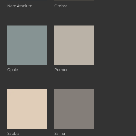
Nero Assoluto
Ombra
Opale
Pomice
Sabbia
Salina