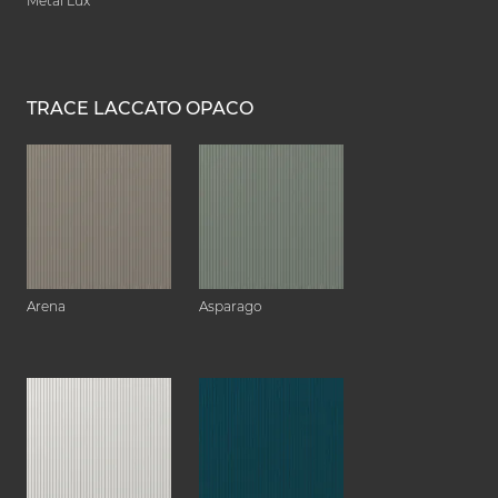
Metal Lux
TRACE LACCATO OPACO
Arena
Asparago