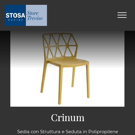
Crinum
Crinum
Sedia con Struttura e Seduta in Polipropilene