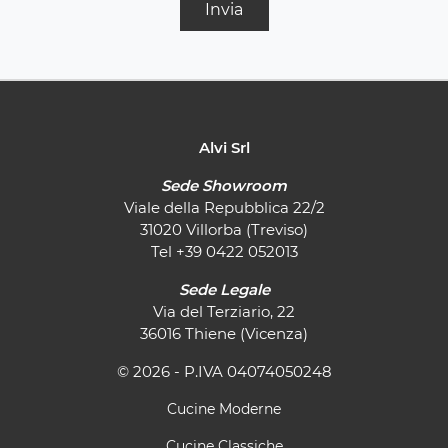
Invia
Alvi Srl
Sede Showroom
Viale della Repubblica 22/2
31020 Villorba (Treviso)
Tel
+39 0422 052013
Sede Legale
Via del Terziario, 22
36016 Thiene (Vicenza)
© 2026 - P.IVA 04074050248
Cucine Moderne
Cucine Classiche