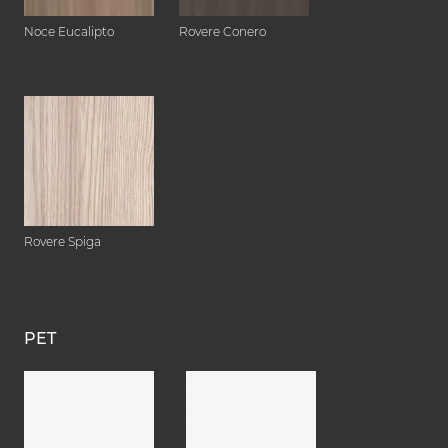
Noce Eucalipto
Rovere Conero
Rovere Spiga
PET