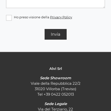
Ho preso visione della
Privacy Policy
Invia
Alvi Srl
Sede Showroom
Viale della Repubblica 22/2
31020 Villorba (Treviso)
Tel
+39 0422 052013
Sede Legale
Via del Terziario, 22