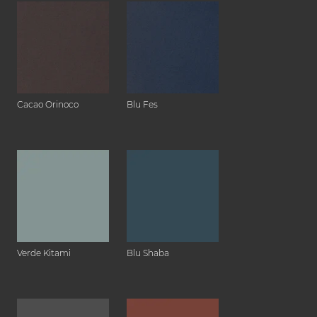
Cacao Orinoco
Blu Fes
Verde Kitami
Blu Shaba