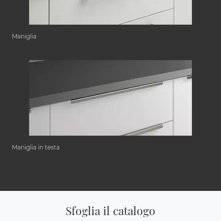
Maniglia
Maniglia in testa
Sfoglia il catalogo