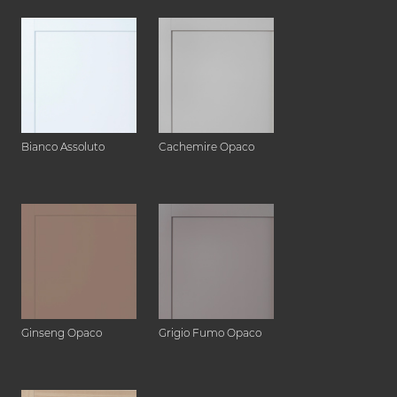
Bianco Assoluto
Cachemire Opaco
Ginseng Opaco
Grigio Fumo Opaco