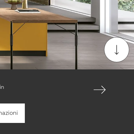
in
mazioni