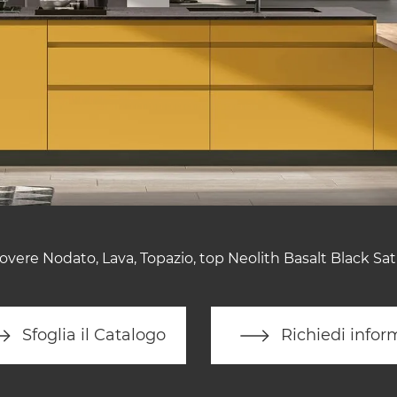
overe Nodato, Lava, Topazio, top Neolith Basalt Black Sat
Sfoglia il Catalogo
Richiedi infor