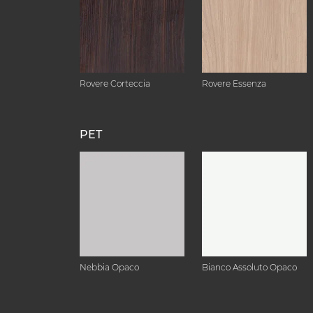
Rovere Corteccia
Rovere Essenza
PET
Nebbia Opaco
Bianco Assoluto Opaco