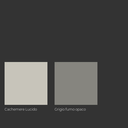
Cachemere Lucido
Grigio fumo opaco