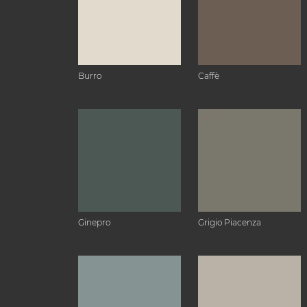
Burro
Caffè
Ginepro
Grigio Piacenza