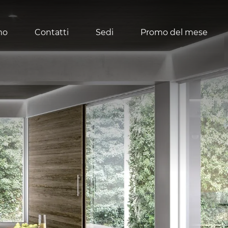
mo
Contatti
Sedi
Promo del mese