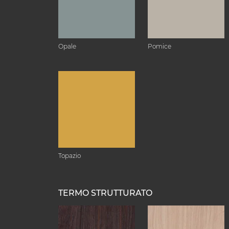
Opale
Pomice
Topazio
TERMO STRUTTURATO