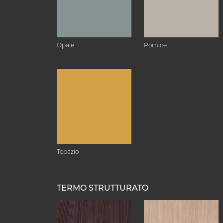
Opale
Pomice
Topazio
TERMO STRUTTURATO