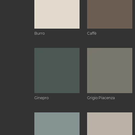
Burro
Caffè
Ginepro
Grigio Piacenza