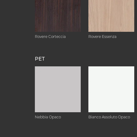
Rovere Corteccia
Rovere Essenza
PET
Nebbia Opaco
Bianco Assoluto Opaco