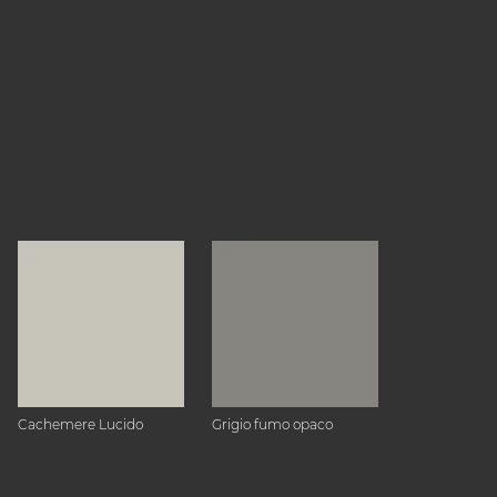
Cachemere Lucido
Grigio fumo opaco