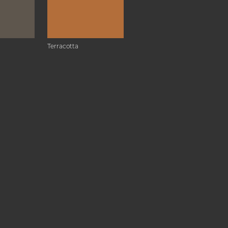
Terracotta