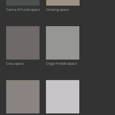
Canna di Fucile opaco
Ginseng opaco
Grau opaco
Grigio Freddo opaco