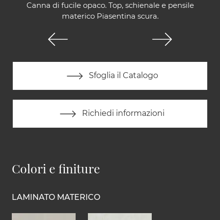
Canna di fucile opaco. Top, schienale e pensile
materico Piasentina scura.
Sfoglia il Catalogo
Richiedi informazioni
Colori e finiture
LAMINATO MATERICO