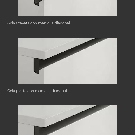
Gola scavata con maniglia diagonal
Gola piatta con maniglia diagonal