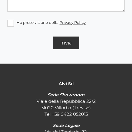
Ho preso visione della
Privacy Policy
Invia
Alvi Srl
Sede Showroom
Viale della Repubblica 22/2
31020 Villorba (Treviso)
Tel
+39 0422 052013
Sede Legale
Via del Terziario, 22