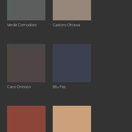
Verde Comodoro
Castoro Ottawa
Caco Orinoco
Blu Fes