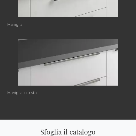
Maniglia
Maniglia in testa
Sfoglia il catalogo