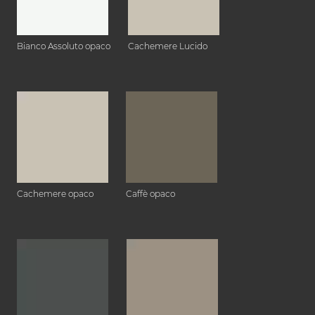
Bianco Assoluto opaco
Cachemere Lucido
Cachemere opaco
Caffè opaco