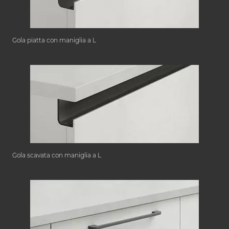
Gola piatta con maniglia a L
Gola scavata con maniglia a L