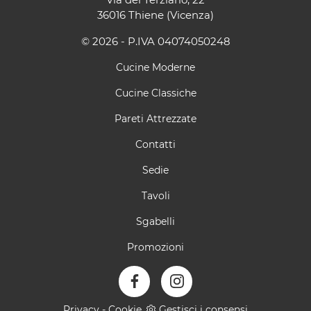
36016 Thiene (Vicenza)
© 2026 - P.IVA 04074050248
Cucine Moderne
Cucine Classiche
Pareti Attrezzate
Contatti
Sedie
Tavoli
Sgabelli
Promozioni
Privacy
-
Cookie
Gestisci i consensi