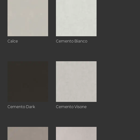
Calce
Cemento Bianco
Cemento Dark
Cemento Visone