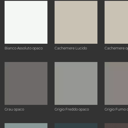
Bianco Assoluto opaco
Cachemere Lucido
Cachemere o
Grau opaco
Grigio Freddo opaco
Grigio Fumo 