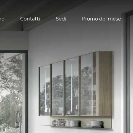
mo
Contatti
Sedi
Promo del mese