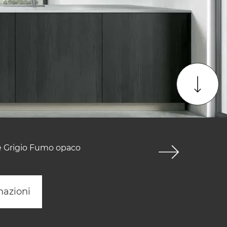
he Grigio Fumo opaco
mazioni