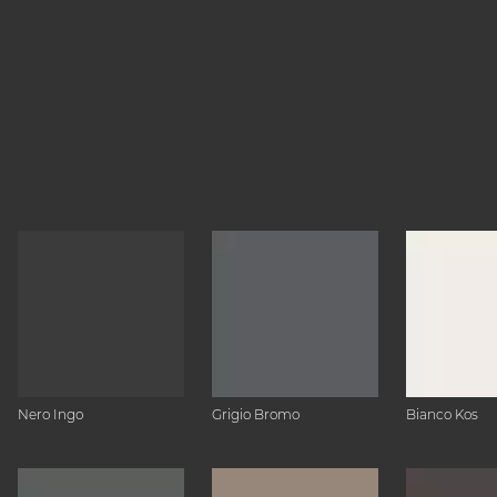
Nero Ingo
Grigio Bromo
Bianco Kos