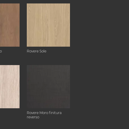
o
Rovere Sole
Rovere Moro finitura
reverso