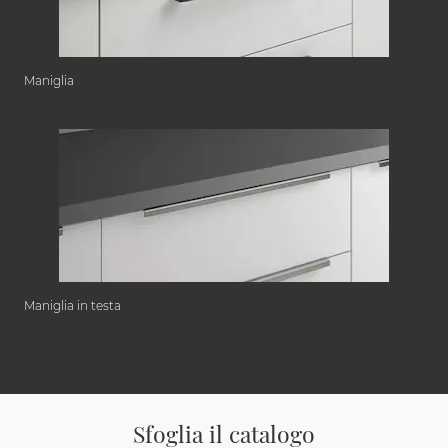
Maniglia
Maniglia in testa
Sfoglia il catalogo