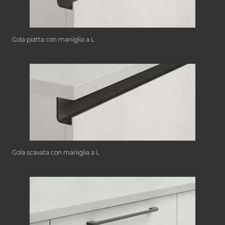
Gola piatta con maniglia a L
Gola scavata con maniglia a L