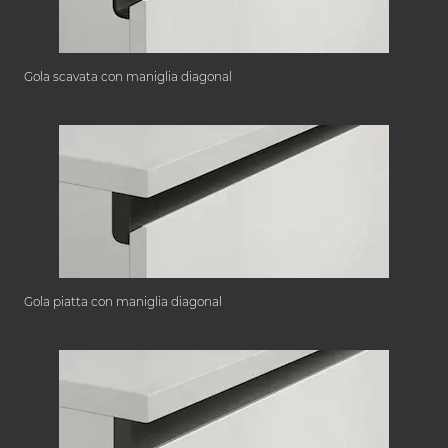
Gola scavata con maniglia diagonal
Gola piatta con maniglia diagonal