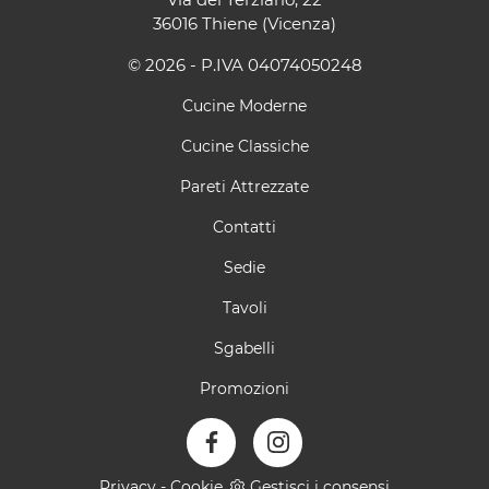
36016 Thiene (Vicenza)
© 2026 - P.IVA 04074050248
Cucine Moderne
Cucine Classiche
Pareti Attrezzate
Contatti
Sedie
Tavoli
Sgabelli
Promozioni
Privacy
-
Cookie
Gestisci i consensi