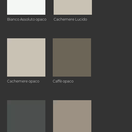
Bianco Assoluto opaco
Cachemere Lucido
Cachemere opaco
Caffè opaco