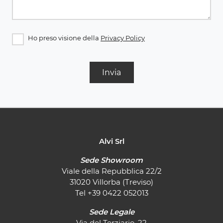
Ho preso visione della
Privacy Policy
Invia
Alvi Srl
Sede Showroom
Viale della Repubblica 22/2
31020 Villorba (Treviso)
Tel
+39 0422 052013
Sede Legale
Via del Terziario, 22