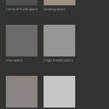
Canna di Fucile opaco
Ginseng opaco
Grau opaco
Grigio Freddo opaco