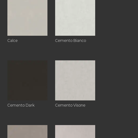
Calce
Cemento Bianco
Cemento Dark
Cemento Visone