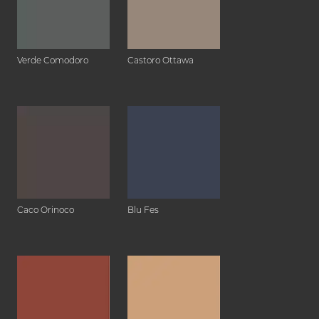
Verde Comodoro
Castoro Ottawa
Caco Orinoco
Blu Fes