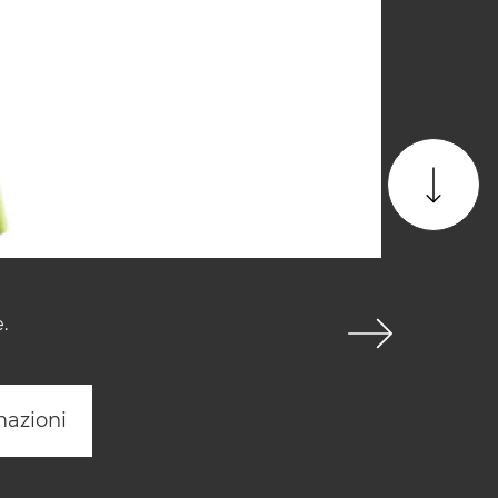
.
mazioni