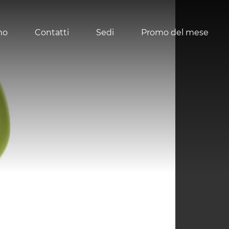
mo
Contatti
Sedi
Promo del mese