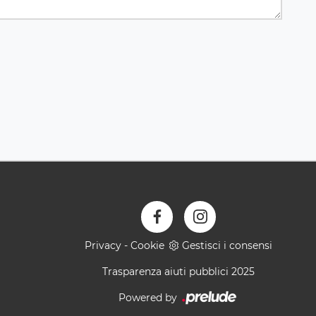
Privacy
-
Cookie
Gestisci i consensi
Trasparenza aiuti pubblici 2025
Powered by