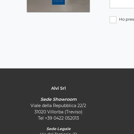
Ho pres
Alvi Srl
Sede Showroom
Viale della Repubblica 22/2
31020 Villorba (Treviso)
Tel
+39 0422 052013
Sede Legale