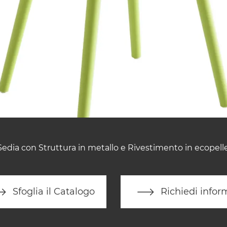
Sedia con Struttura in metallo e Rivestimento in ecopelle
Sfoglia il Catalogo
Richiedi infor