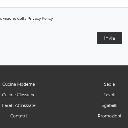
o visione della
Privacy Policy
Invia
Cucine Moderne
Sedie
Cucine Classiche
Tavoli
Pareti Attrezzate
Sgabelli
Contatti
Promozioni