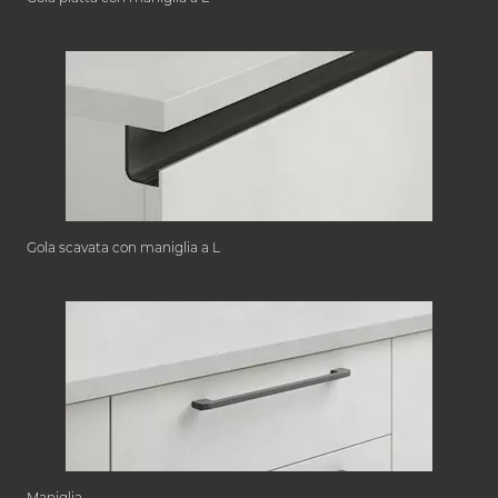
Gola scavata con maniglia a L
Maniglia