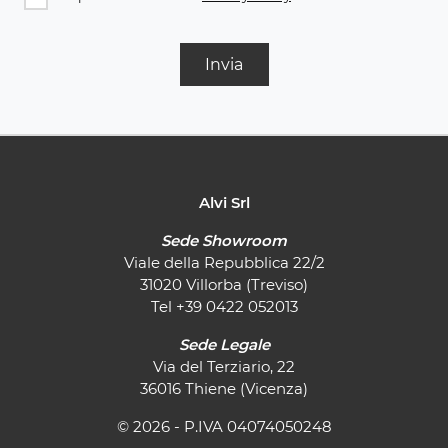
Invia
Alvi Srl
Sede Showroom
Viale della Repubblica 22/2
31020 Villorba (Treviso)
Tel
+39 0422 052013
Sede Legale
Via del Terziario, 22
36016 Thiene (Vicenza)
© 2026 - P.IVA 04074050248