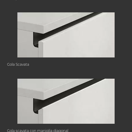
Gola Scavata
Gola scavata con maniglia diagonal