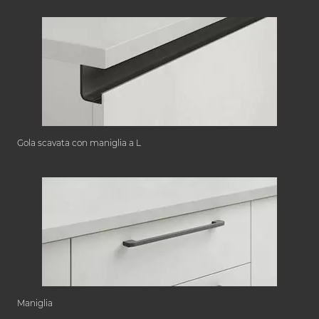
Gola scavata con maniglia a L
Maniglia