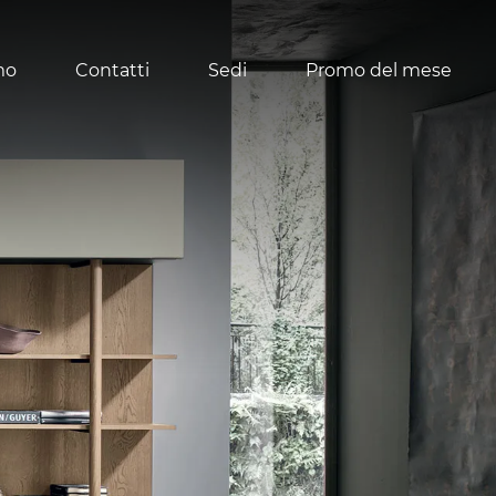
mo
Contatti
Sedi
Promo del mese