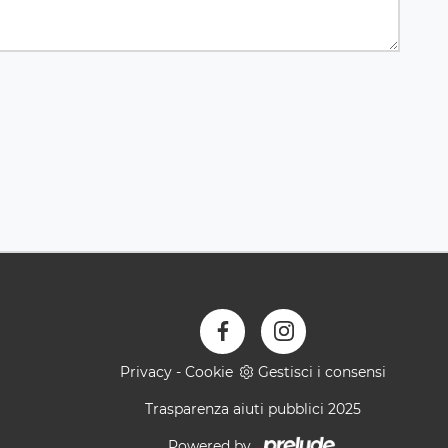
Privacy
-
Cookie
Gestisci i consensi
Trasparenza aiuti pubblici 2025
Powered by