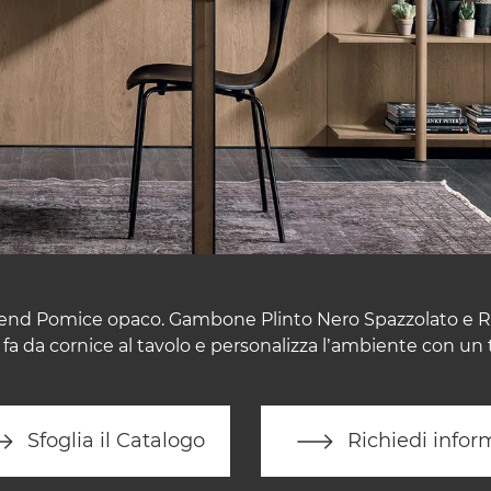
trend Pomice opaco. Gambone Plinto Nero Spazzolato e Rov
a fa da cornice al tavolo e personalizza l’ambiente con un
Sfoglia il Catalogo
Richiedi infor