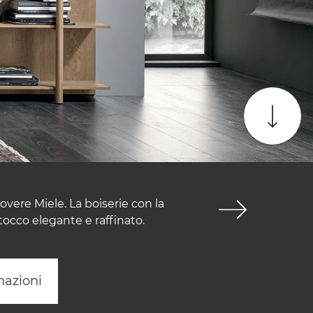
ere Miele. La boiserie con la
 tocco elegante e raffinato.
mazioni