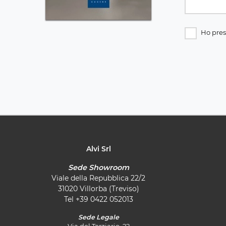
Ho pres
Alvi Srl
Sede Showroom
Viale della Repubblica 22/2
31020 Villorba (Treviso)
Tel
+39 0422 052013
Sede Legale