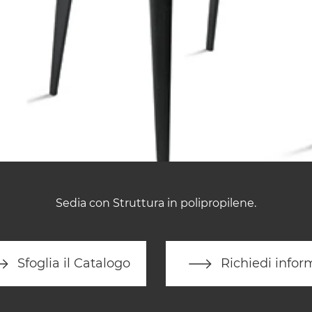
Sedia con Struttura in polipropilene.
Sfoglia il Catalogo
Richiedi infor