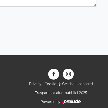
Privacy
-
Cookie
Gestisci i consensi
Trasparenza aiuti pubblici 2025
Powered by