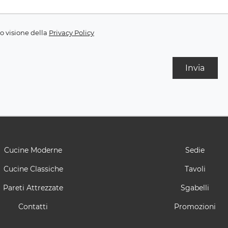
o visione della
Privacy Policy
Invia
Cucine Moderne
Sedie
Cucine Classiche
Tavoli
Pareti Attrezzate
Sgabelli
Contatti
Promozioni