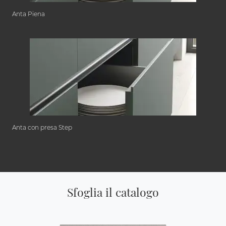
Anta Piena
Anta con presa Step
Sfoglia il catalogo