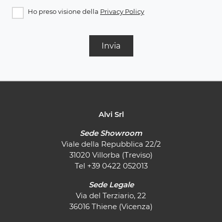
Ho preso visione della
Privacy Policy
Invia
Alvi Srl
Sede Showroom
Viale della Repubblica 22/2
31020 Villorba (Treviso)
Tel
+39 0422 052013
Sede Legale
Via del Terziario, 22
36016 Thiene (Vicenza)