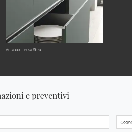
Anta con presa Step
azioni e preventivi