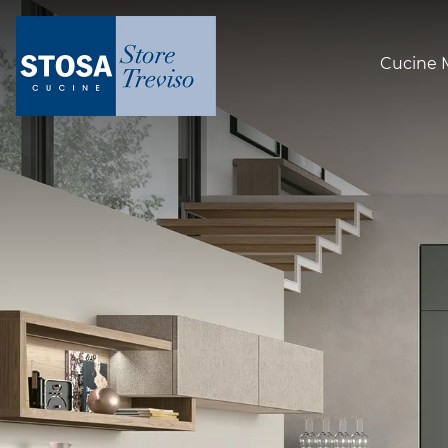
Cucine 