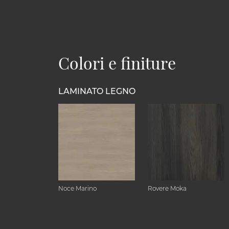
Colori e finiture
LAMINATO LEGNO
Noce Marino
Rovere Moka