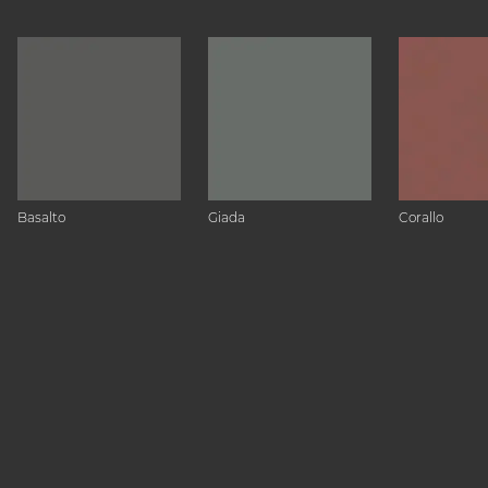
Basalto
Giada
Corallo