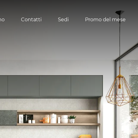
mo
Contatti
Sedi
Promo del mese