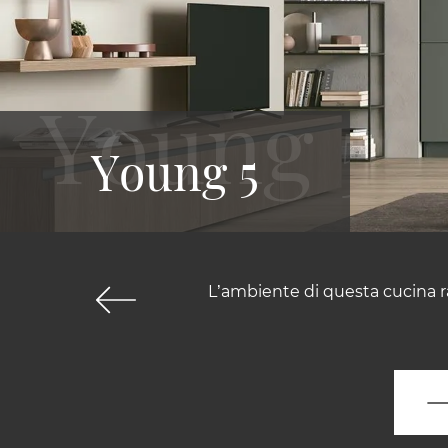
Young 5
L’ambiente di questa cucina ra