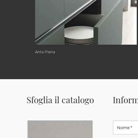
Anta Piena
Sfoglia il catalogo
Inform