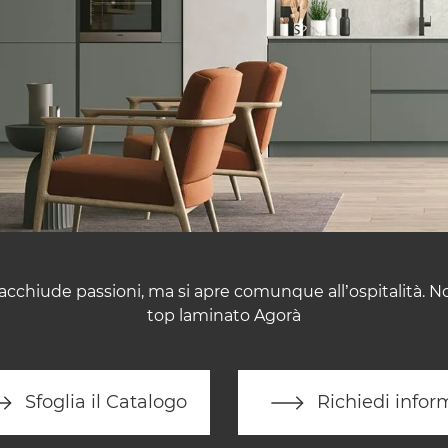
cchiude passioni, ma si apre comunque all’ospitalità. No
top laminato Agorà
Sfoglia il Catalogo
Richiedi infor