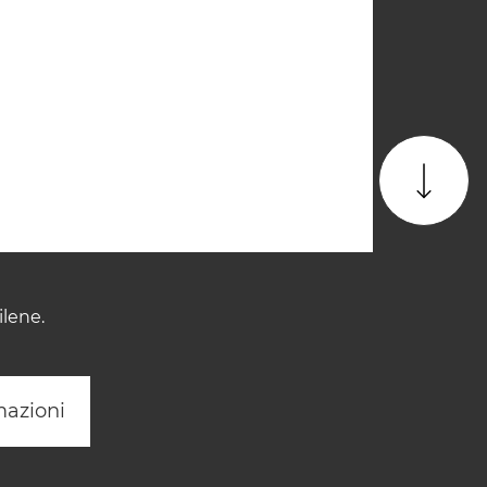
ilene.
mazioni