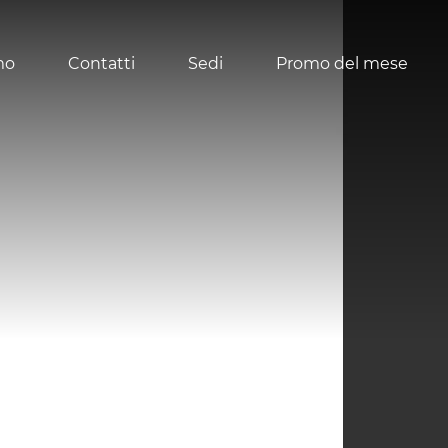
mo
Contatti
Sedi
Promo del mese