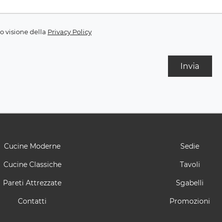
o visione della
Privacy Policy
Invia
Cucine Moderne
Sedie
Cucine Classiche
Tavoli
Pareti Attrezzate
Sgabelli
Contatti
Promozioni