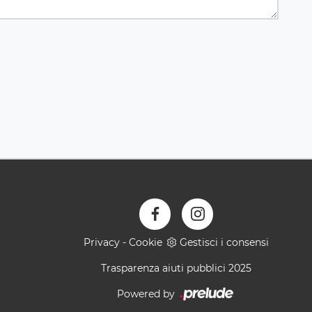
Privacy
-
Cookie
Gestisci i consensi
Trasparenza aiuti pubblici 2025
Powered by