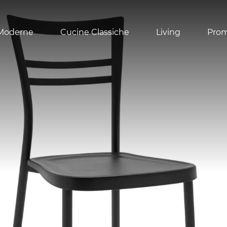
Moderne
Cucine Classiche
Living
Pro