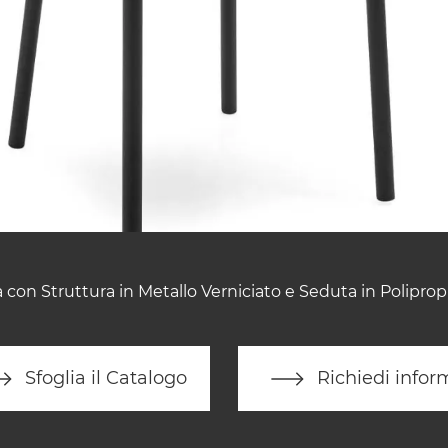
 con Struttura in Metallo Verniciato e Seduta in Poliprop
Sfoglia il Catalogo
Richiedi infor