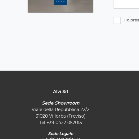
Ho pres
Alvi Srl
Sede Showroom
Viale della Repubblica 22/2
31020 Villorba (Treviso)
Tel
+39 0422 052013
Sede Legale