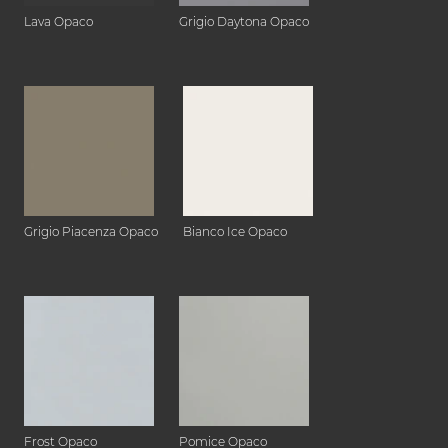
Lava Opaco
Grigio Daytona Opaco
Grigio Piacenza Opaco
Bianco Ice Opaco
Frost Opaco
Pomice Opaco