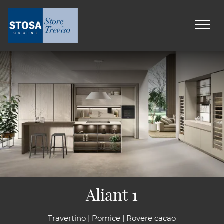
Aliant 1
Travertino | Pomice | Rovere cacao