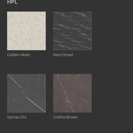
HPL
Golden Moon
Nero Street
Samas Oro
Grafite Brown