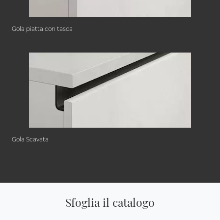
Gola piatta con tasca
Gola Scavata
Sfoglia il catalogo