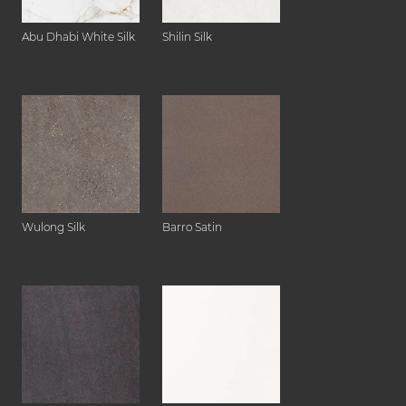
Abu Dhabi White Silk
Shilin Silk
Wulong Silk
Barro Satin