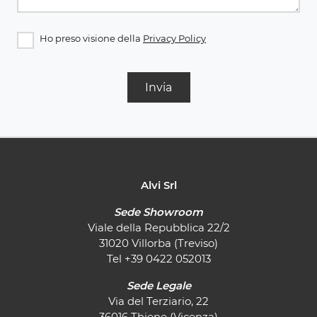
Ho preso visione della
Privacy Policy
Invia
Alvi Srl
Sede Showroom
Viale della Repubblica 22/2
31020 Villorba (Treviso)
Tel
+39 0422 052013
Sede Legale
Via del Terziario, 22
36016 Thiene (Vicenza)