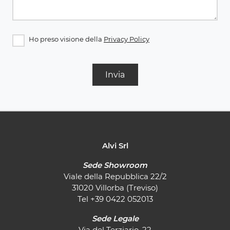
Ho preso visione della
Privacy Policy
Invia
Alvi Srl
Sede Showroom
Viale della Repubblica 22/2
31020 Villorba (Treviso)
Tel
+39 0422 052013
Sede Legale
Via del Terziario, 22