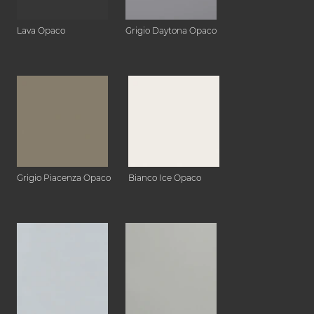
Lava Opaco
Grigio Daytona Opaco
Grigio Piacenza Opaco
Bianco Ice Opaco