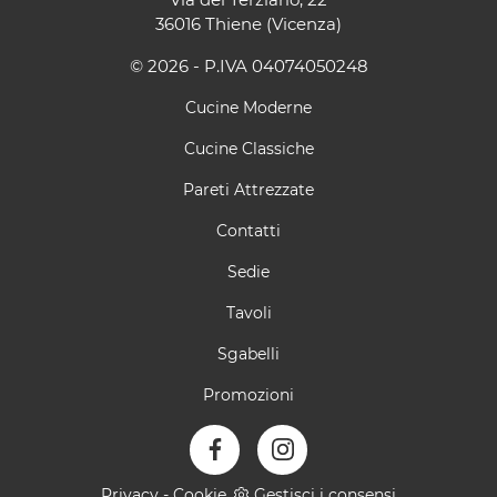
36016 Thiene (Vicenza)
© 2026 - P.IVA 04074050248
Cucine Moderne
Cucine Classiche
Pareti Attrezzate
Contatti
Sedie
Tavoli
Sgabelli
Promozioni
Privacy
-
Cookie
Gestisci i consensi