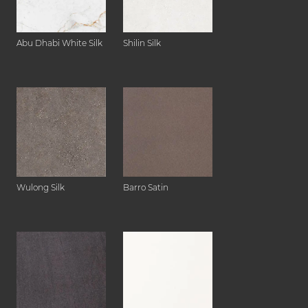
Abu Dhabi White Silk
Shilin Silk
Wulong Silk
Barro Satin