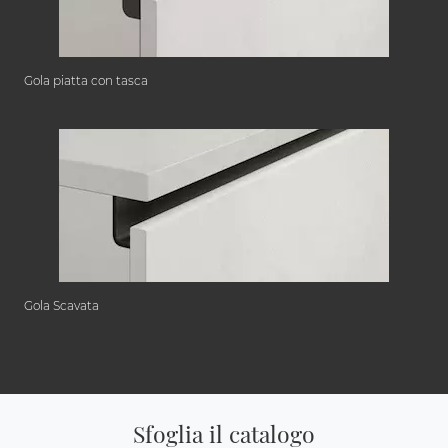
Gola piatta con tasca
Gola Scavata
Sfoglia il catalogo