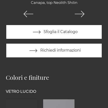
Canapa, top Neolith Shilin
Sfoglia il Catalogo
Richiedi informazioni
Colori e finiture
VETRO LUCIDO