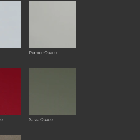
Pomice Opaco
co
Salvia Opaco