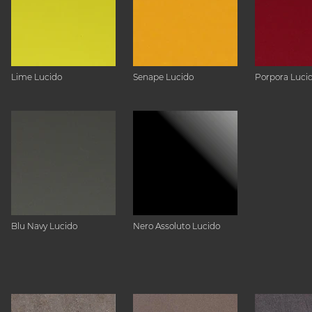
Lime Lucido
Senape Lucido
Porpora Luci
Blu Navy Lucido
Nero Assoluto Lucido