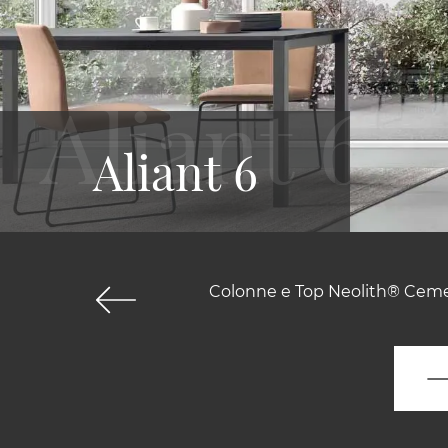
Aliant 6
Colonne e Top Neolith® Cement