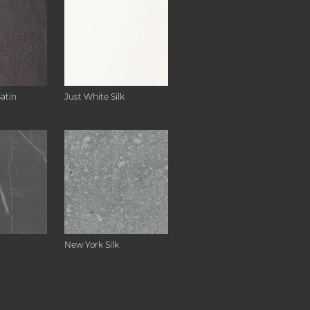
Satin
Just White Silk
New York Silk