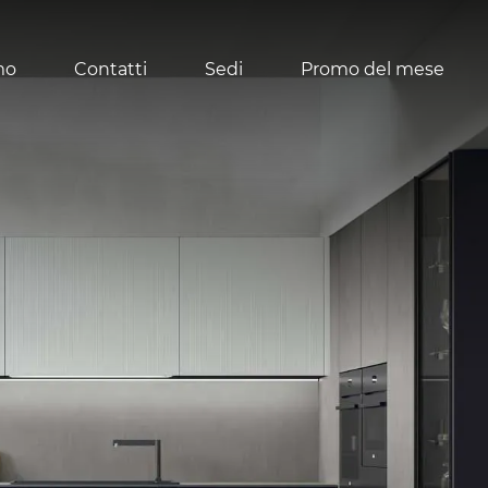
mo
Contatti
Sedi
Promo del mese