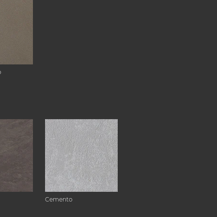
o
Cemento