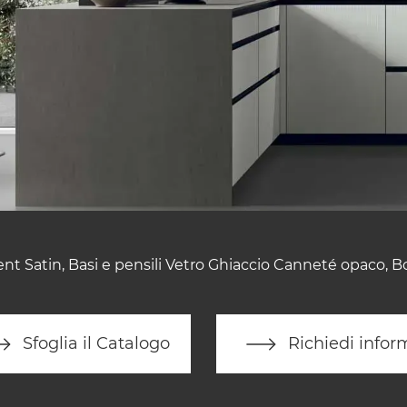
 Satin, Basi e pensili Vetro Ghiaccio Canneté opaco, B
Sfoglia il Catalogo
Richiedi infor