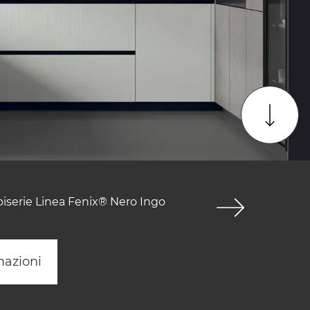
oiserie Linea Fenix® Nero Ingo
mazioni