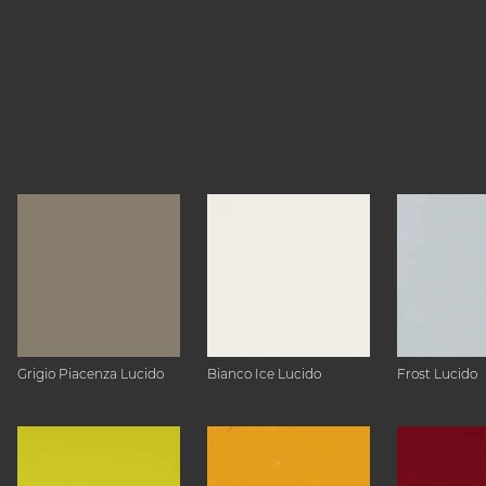
Grigio Piacenza Lucido
Bianco Ice Lucido
Frost Lucido