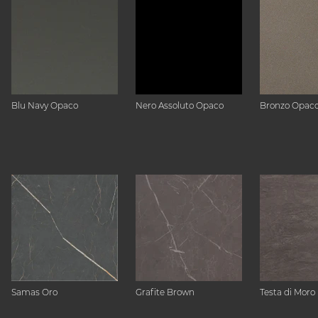
Blu Navy Opaco
Nero Assoluto Opaco
Bronzo Opac
Samas Oro
Grafite Brown
Testa di Moro