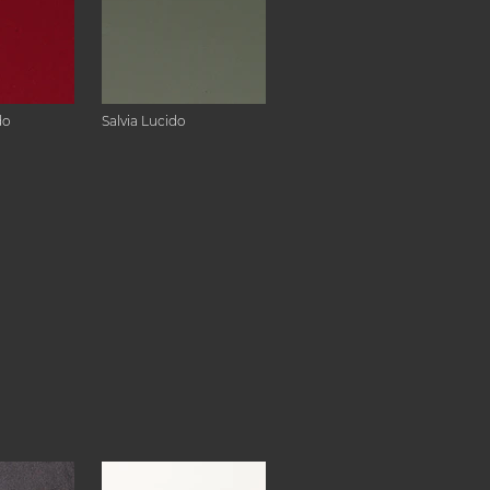
do
Salvia Lucido