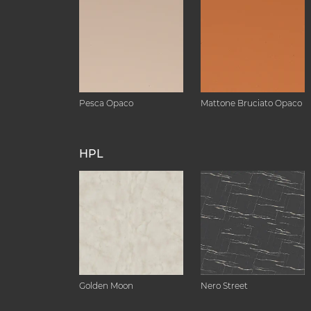
Pesca Opaco
Mattone Bruciato Opaco
HPL
Golden Moon
Nero Street