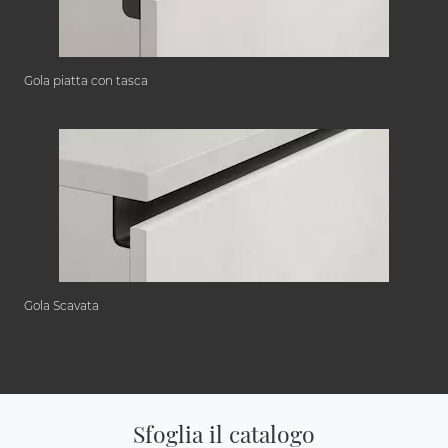
Gola piatta con tasca
Gola Scavata
Sfoglia il catalogo