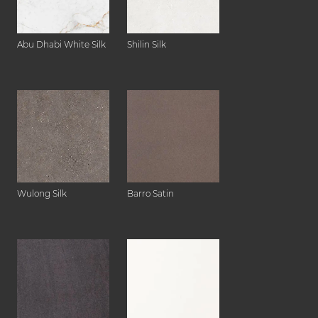
Abu Dhabi White Silk
Shilin Silk
Wulong Silk
Barro Satin