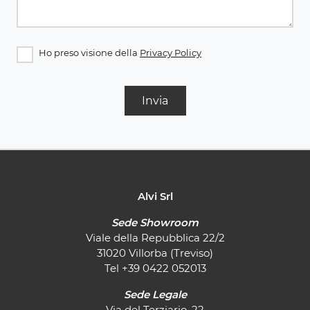
Ho preso visione della
Privacy Policy
Invia
Alvi Srl
Sede Showroom
Viale della Repubblica 22/2
31020 Villorba (Treviso)
Tel
+39 0422 052013
Sede Legale
Via del Terziario, 22