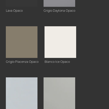
Lava Opaco
Grigio Daytona Opaco
Grigio Piacenza Opaco
Bianco Ice Opaco