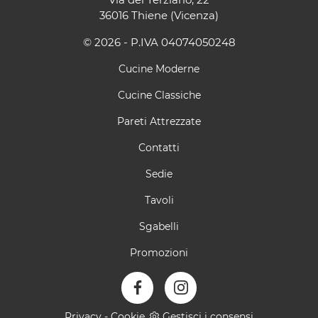
36016 Thiene (Vicenza)
© 2026 - P.IVA 04074050248
Cucine Moderne
Cucine Classiche
Pareti Attrezzate
Contatti
Sedie
Tavoli
Sgabelli
Promozioni
Privacy
-
Cookie
Gestisci i consensi