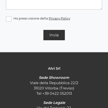
Ho preso visione della
Privacy Policy
Invia
Alvi Srl
Sede Showroom
Viale della Repubblica 22/2
31020 Villorba (Treviso)
Tel
+39 0422 052013
Sede Legale
Via del Terziario, 22