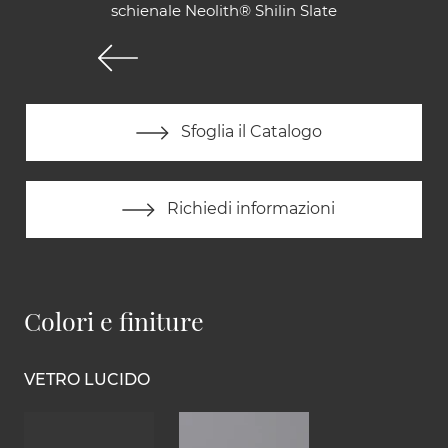
schienale Neolith® Shilin Slate
Sfoglia il Catalogo
Richiedi informazioni
Colori e finiture
VETRO LUCIDO