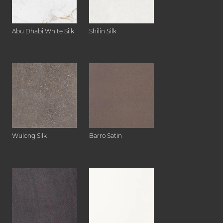
Abu Dhabi White Silk
Shilin Silk
Wulong Silk
Barro Satin