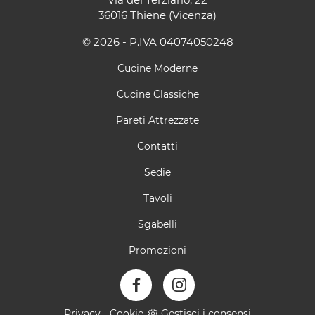
36016 Thiene (Vicenza)
© 2026 - P.IVA 04074050248
Cucine Moderne
Cucine Classiche
Pareti Attrezzate
Contatti
Sedie
Tavoli
Sgabelli
Promozioni
Privacy
-
Cookie
Gestisci i consensi