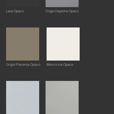
Lava Opaco
Grigio Daytona Opaco
Grigio Piacenza Opaco
Bianco Ice Opaco