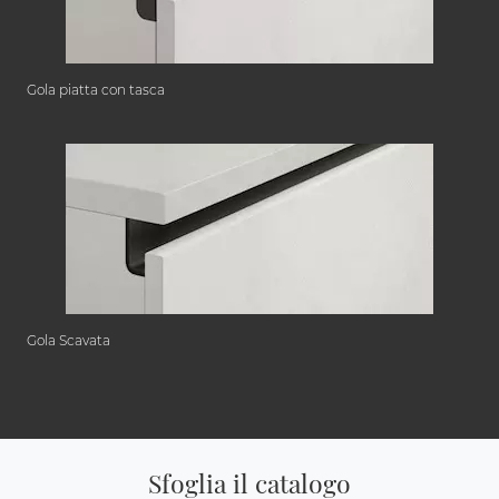
Gola piatta con tasca
Gola Scavata
Sfoglia il catalogo