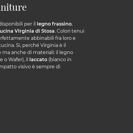
initure
disponibili per il
legno frassino
,
ucina Virginia di Stosa
. Colori tenui
fettamente abbinabili fra loro e
ucina. Sì, perché Virginia è il
 ma anche di materiali: il legno
 o Wafer), il
laccato
(bianco in
l’impatto visivo è sempre di