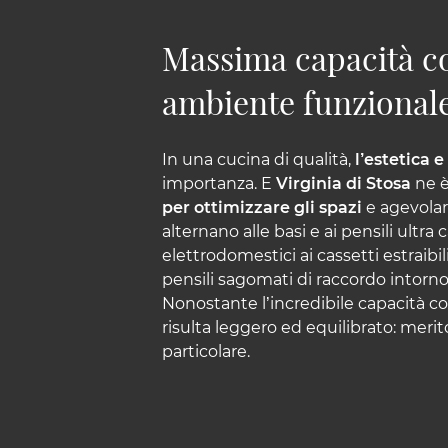
Massima capacità co
ambiente funzional
In una cucina di qualità,
l’estetica e
importanza. E
Virginia di Stosa
ne è
per ottimizzare gli spazi
e agevolar
alternano alle basi e ai pensili ultra
elettrodomestici ai cassetti estraibili
pensili sagomati di raccordo intorno
Nonostante l’incredibile capacità c
risulta leggero ed equilibrato: meri
particolare.