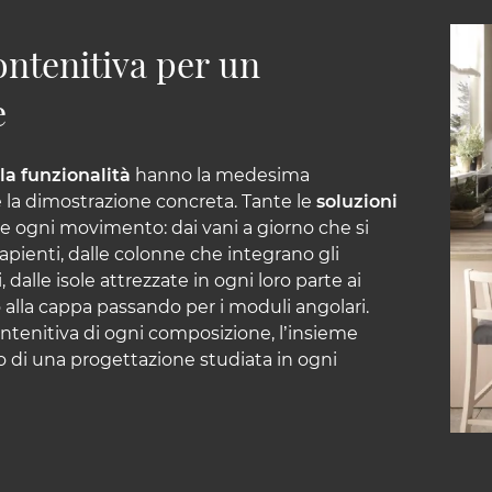
ntenitiva per un
e
 la funzionalità
hanno la medesima
 la dimostrazione concreta. Tante le
soluzioni
e ogni movimento: dai vani a giorno che si
 capienti, dalle colonne che integrano gli
, dalle isole attrezzate in ogni loro parte ai
 alla cappa passando per i moduli angolari.
ontenitiva di ogni composizione, l’insieme
to di una progettazione studiata in ogni