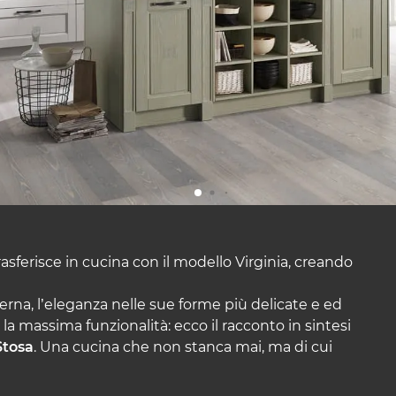
asferisce in cucina con il modello Virginia, creando
rna, l’eleganza nelle sue forme più delicate e ed
n la massima funzionalità: ecco il racconto in sintesi
Stosa
. Una cucina che non stanca mai, ma di cui