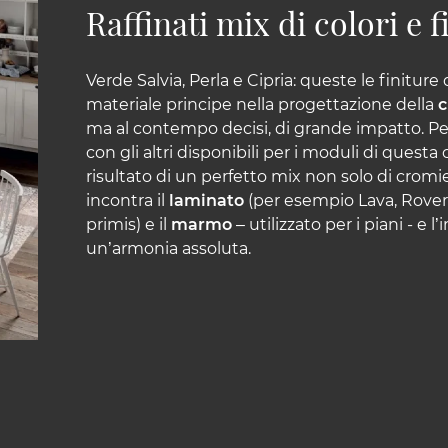
Raffinati mix di colori e f
Verde Salvia, Perla e Cipria: queste le finiture 
materiale principe nella progettazione della
c
ma al contempo decisi, di grande impatto. Per
con gli altri disponibili per i moduli di questa c
risultato di un perfetto mix non solo di cromie
incontra il
laminato
(per esempio Lava, Rovere
primis) e il
marmo
– utilizzato per i piani - e 
un’armonia assoluta.