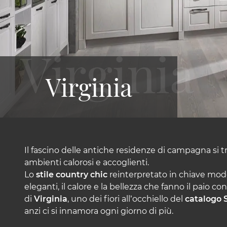
Virginia
Il fascino delle antiche residenze di campagna si tr
ambienti calorosi e accoglienti.
Lo
stile country chic
reinterpretato in chiave mode
eleganti, il calore e la bellezza che fanno il paio co
di
Virginia
, uno dei fiori all’occhiello del
catalogo 
anzi ci si innamora ogni giorno di più.