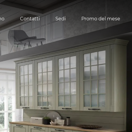
mo
Contatti
Sedi
Promo del mese