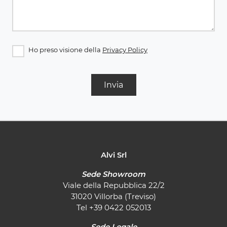
Ho preso visione della
Privacy Policy
Invia
Alvi Srl
Sede Showroom
Viale della Repubblica 22/2
31020 Villorba (Treviso)
Tel
+39 0422 052013
Sede Legale