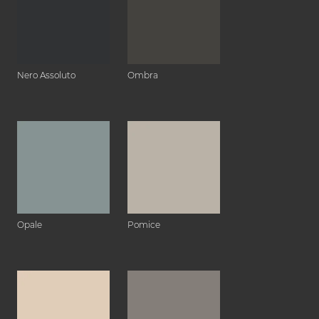
Nero Assoluto
Ombra
Opale
Pomice