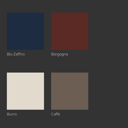
Blu Zaffiro
Borgogna
Burro
Caffè