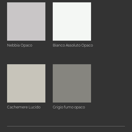
Nebbia Opaco
Bianco Assoluto Opaco
Cachemere Lucido
Grigio fumo opaco