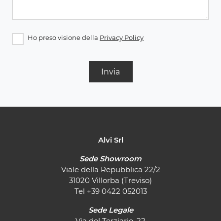
Ho preso visione della
Privacy Policy
Invia
Alvi Srl
Sede Showroom
Viale della Repubblica 22/2
31020 Villorba (Treviso)
Tel
+39 0422 052013
Sede Legale
Via del Terziario, 22