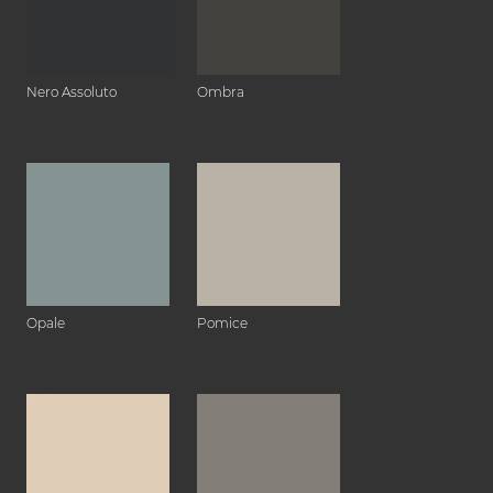
Nero Assoluto
Ombra
Opale
Pomice