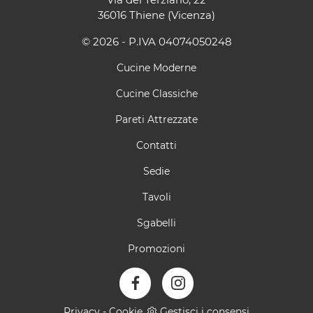
36016 Thiene (Vicenza)
© 2026 - P.IVA 04074050248
Cucine Moderne
Cucine Classiche
Pareti Attrezzate
Contatti
Sedie
Tavoli
Sgabelli
Promozioni
Privacy
-
Cookie
Gestisci i consensi