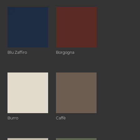
Blu Zaffiro
Borgogna
Burro
Caffè