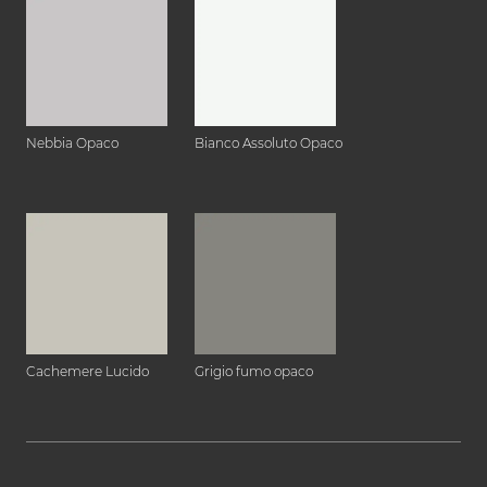
Nebbia Opaco
Bianco Assoluto Opaco
Cachemere Lucido
Grigio fumo opaco