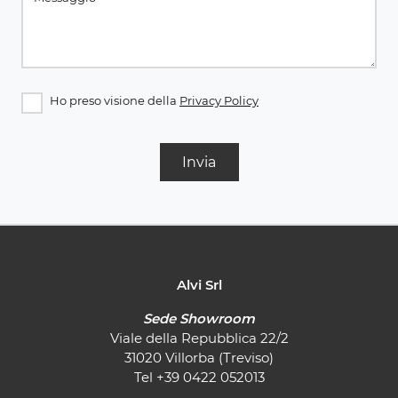
Ho preso visione della
Privacy Policy
Invia
Alvi Srl
Sede Showroom
Viale della Repubblica 22/2
31020 Villorba (Treviso)
Tel
+39 0422 052013