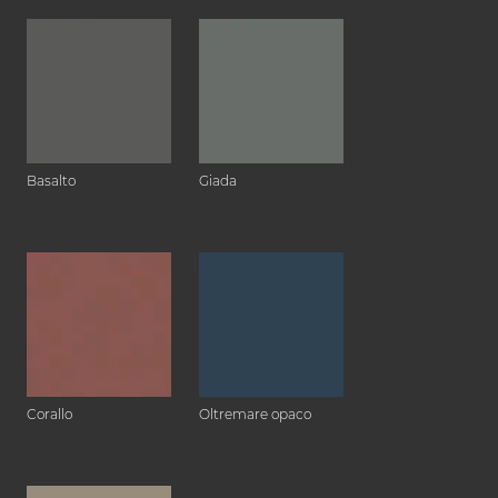
Basalto
Giada
Corallo
Oltremare opaco