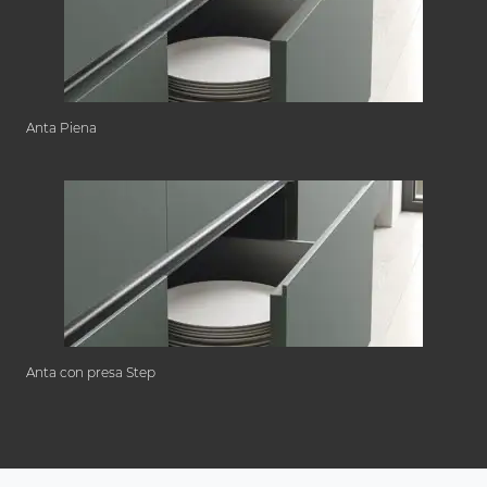
Anta Piena
Anta con presa Step