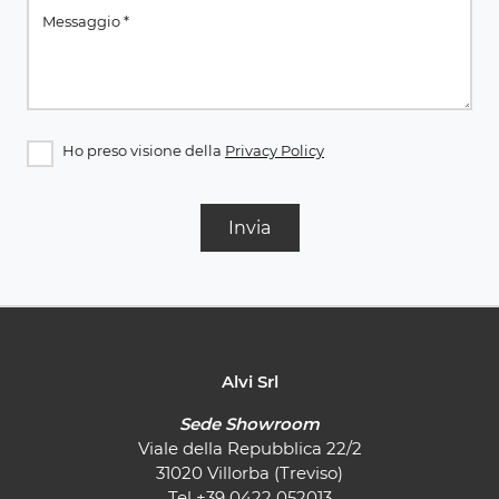
Ho preso visione della
Privacy Policy
Invia
Alvi Srl
Sede Showroom
Viale della Repubblica 22/2
31020 Villorba (Treviso)
Tel
+39 0422 052013