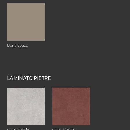
Duna opaco
LAMINATO PIETRE
Pietra Ghiaia
Pietra Corallo