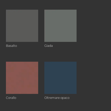
Basalto
Giada
Corallo
Oltremare opaco