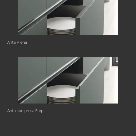
Anta Piena
Anta con presa Step